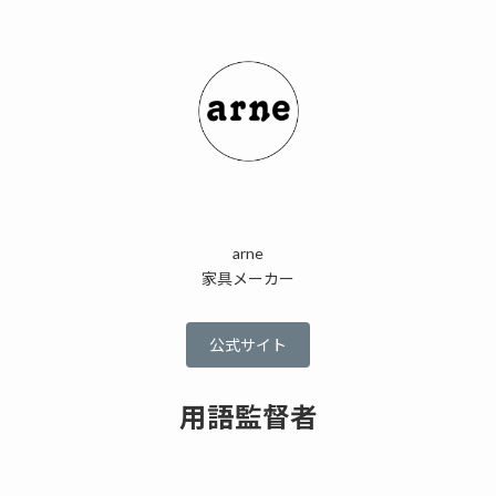
arne
家具メーカー
公式サイト
用語監督者