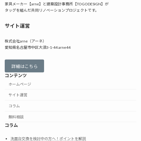
家具メーカー【arne】と建築設計事務所【TOGODESIGN】が
タッグを組んだ共同リノベーションプロジェクトです。
サイト運営
株式会社arne（アーネ）
愛知県名古屋市中区大須3-1-44 arne44
詳細はこちら
コンテンツ
ホームページ
サイト運営
コラム
無料相談
コラム
洗面台交換を検討中の方へ！ポイントを解説